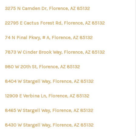
3275 N Camden Dr, Florence, AZ 85132
22795 E Cactus Forest Rd, Florence, AZ 85132
74 N Pinal Pkwy, # A, Florence, AZ 85132
7873 W Cinder Brook Way, Florence, AZ 85132
980 W 20th St, Florence, AZ 85132
8404 W Stargell Way, Florence, AZ 85132
12909 E Verbina Ln, Florence, AZ 85132
8465 W Stargell Way, Florence, AZ 85132
8430 W Stargell Way, Florence, AZ 85132