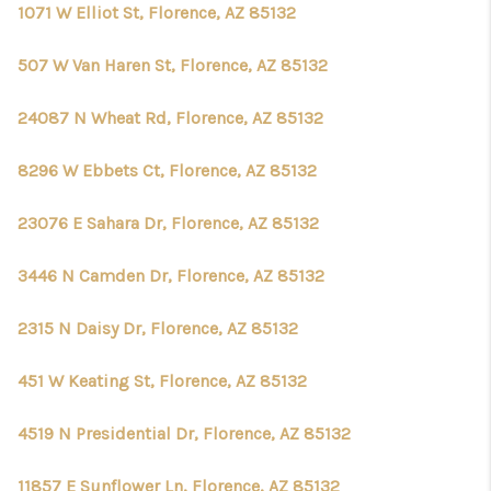
1071 W Elliot St, Florence, AZ 85132
507 W Van Haren St, Florence, AZ 85132
24087 N Wheat Rd, Florence, AZ 85132
8296 W Ebbets Ct, Florence, AZ 85132
23076 E Sahara Dr, Florence, AZ 85132
3446 N Camden Dr, Florence, AZ 85132
2315 N Daisy Dr, Florence, AZ 85132
451 W Keating St, Florence, AZ 85132
4519 N Presidential Dr, Florence, AZ 85132
11857 E Sunflower Ln, Florence, AZ 85132