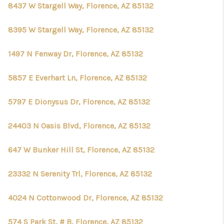
8437 W Stargell Way, Florence, AZ 85132
8395 W Stargell Way, Florence, AZ 85132
1497 N Fenway Dr, Florence, AZ 85132
5857 E Everhart Ln, Florence, AZ 85132
5797 E Dionysus Dr, Florence, AZ 85132
24403 N Oasis Blvd, Florence, AZ 85132
647 W Bunker Hill St, Florence, AZ 85132
23332 N Serenity Trl, Florence, AZ 85132
4024 N Cottonwood Dr, Florence, AZ 85132
574 S Park St, # B, Florence, AZ 85132